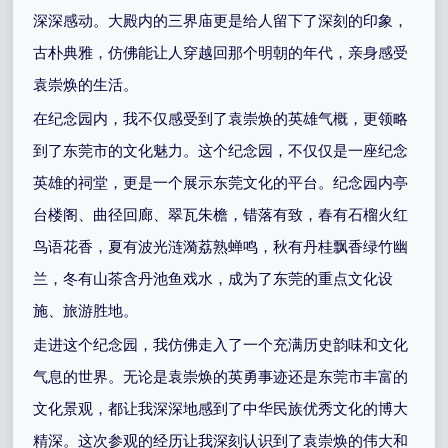
深深感动。大殿内的三界庙更是给人留下了深刻的印象，
古朴典雅，仿佛能让人穿越回那个明朝的年代，亲身感受
袁崇焕的生活。
在纪念园内，我不仅感受到了袁崇焕的英雄气概，更领略
到了东莞市的文化魅力。这个纪念园，不仅仅是一座纪念
英雄的祠堂，更是一个展示东莞文化的平台。纪念园内亭
台楼阁、曲径回廊、翠瓦朱檐，错落有致，春有石榴火红
鸟语花香，夏有波光涟漪荔熟蝉鸣，秋有丹桂飘香绿竹幽
兰，冬有山茶含丹池鱼戏水，成为了东莞的重点文化设
施、旅游胜地。
走进这个纪念园，我仿佛走入了一个充满历史韵味和文化
气息的世界。无论是袁崇焕的英勇事迹还是东莞市丰富的
文化景观，都让我深深地感到了中华民族优秀文化的博大
精深。这次参观的经历让我深刻认识到了袁崇焕的伟大和