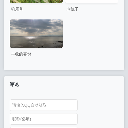
狗尾草
老院子
丰收的喜悦
评论