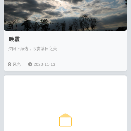
晚霞
夕阳下海边，欣赏落日之美. ...
风光
2023-11-13