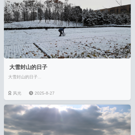
大雪封山的日子
大雪封山的日子...
风光
2025-8-27