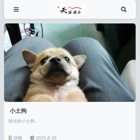
小土狗
快乐的小土狗...
动物
2025-8-28