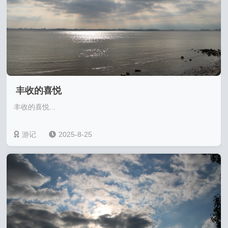
丰收的喜悦
丰收的喜悦...
游记
2025-8-25