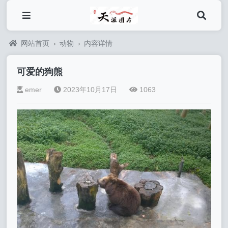
网站首页
›
动物
›
内容详情
可爱的狗熊
emer
2023年10月17日
1063