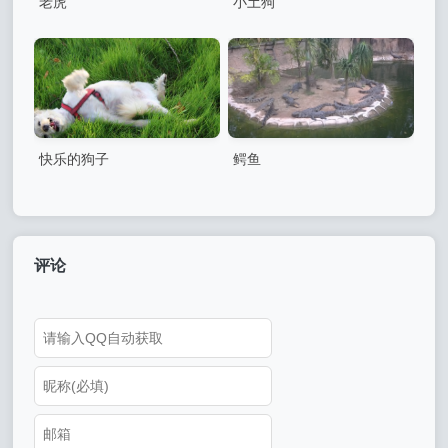
老虎
小土狗
快乐的狗子
鳄鱼
评论